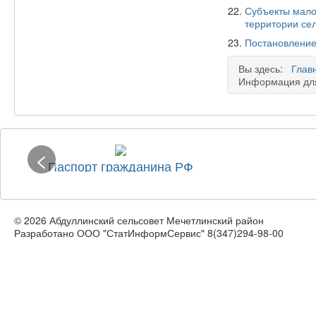
Субъекты мало
территории сел
Постановление
Вы здесь:
Глав
Информация для
<
Паспорт гражданина РФ
© 2026 Абдуллинский сельсовет Мечетлинский район
Разработано ООО "СтатИнформСервис" 8(347)294-98-00