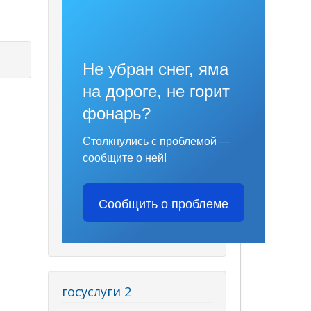
Не убран снег, яма
на дороге, не горит
фонарь?
Столкнулись с проблемой —
сообщите о ней!
Сообщить о проблеме
госуслуги 2