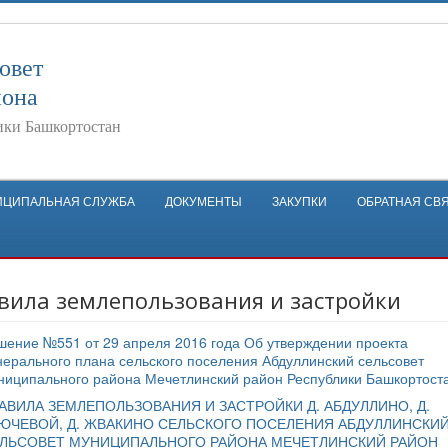
овет
йона
ики Башкортостан
ИЦИПАЛЬНАЯ СЛУЖБА
ДОКУМЕНТЫ
ЗАКУПКИ
ОБРАТНАЯ СВ
вила землепользования и застройки
шение №551 от 29 апреля 2016 года Об утверждении проекта
нерального плана сельского поселения Абдуллинский сельсовет
ниципального района Мечетлинский район Республики Башкортост
АВИЛА ЗЕМЛЕПОЛЬЗОВАНИЯ И ЗАСТРОЙКИ Д. АБДУЛЛИНО, Д.
ЮЧЕВОЙ, Д. ЖВАКИНО СЕЛЬСКОГО ПОСЕЛЕНИЯ АБДУЛЛИНСКИ
ЛЬСОВЕТ МУНИЦИПАЛЬНОГО РАЙОНА МЕЧЕТЛИНСКИЙ РАЙОН