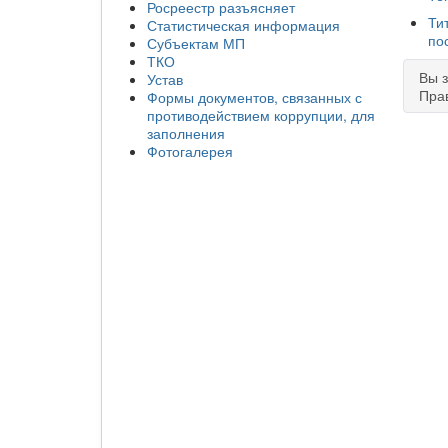
Росреестр разъясняет
Ти
Статистическая информация
по
Субъектам МП
ТКО
Вы 
Устав
Пра
Формы документов, связанных с
противодействием коррупции, для
заполнения
Фотогалерея