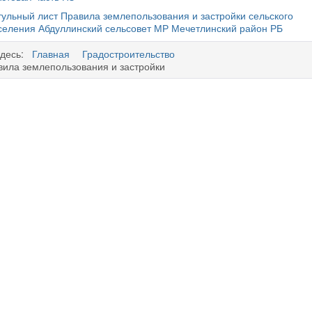
тульный лист Правила землепользования и застройки сельского
селения Абдуллинский сельсовет МР Мечетлинский район РБ
здесь:
Главная
Градостроительство
вила землепользования и застройки