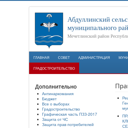
Абдуллинский сельс
муниципального ра
Мечетлинский район Республ
ГЛАВНАЯ
СОВЕТ
АДМИНИСТРАЦИЯ
МУН
ГРАДОСТРОИТЕЛЬСТВО
Пра
Дополнительно
Антинаркомания
Ре
Бюджет
Ге
Все о выборах
му
Градостроительство
Графическая часть ПЗЗ-2017
ПР
Защита от ЧС
КЛ
Защита прав потребителей
СЕ