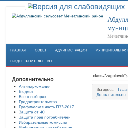
Абдулл
муници
Мечетлинс
ГЛАВНАЯ
СОВЕТ
АДМИНИСТРАЦИЯ
МУНИЦИПАЛЬНАЯ
ГРАДОСТРОИТЕЛЬСТВО
class="zagolovok
Дополнительно
Антинаркомания
Вы здесь:
Глав
Бюджет
Дополнительно
Все о выборах
Градостроительство
Графическая часть ПЗЗ-2017
Защита от ЧС
Защита прав потребителей
Избирательные комиссии
Информация для субъектов