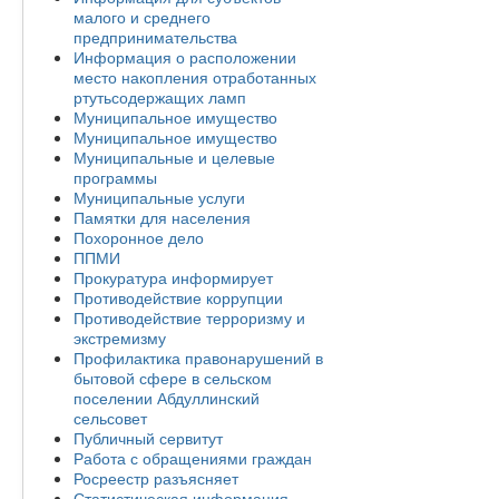
малого и среднего
предпринимательства
Информация о расположении
место накопления отработанных
ртутьсодержащих ламп
Муниципальное имущество
Муниципальное имущество
Муниципальные и целевые
программы
Муниципальные услуги
Памятки для населения
Похоронное дело
ППМИ
Прокуратура информирует
Противодействие коррупции
Противодействие терроризму и
экстремизму
Профилактика правонарушений в
бытовой сфере в сельском
поселении Абдуллинский
сельсовет
Публичный сервитут
Работа с обращениями граждан
Росреестр разъясняет
Статистическая информация